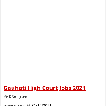
Gauhati High Court Jobs 2021
গৌহাটি উচ্চ ন্যায়ালয়।
আবেদনৰ অন্তিম তাৰিখ: 31/10/2021