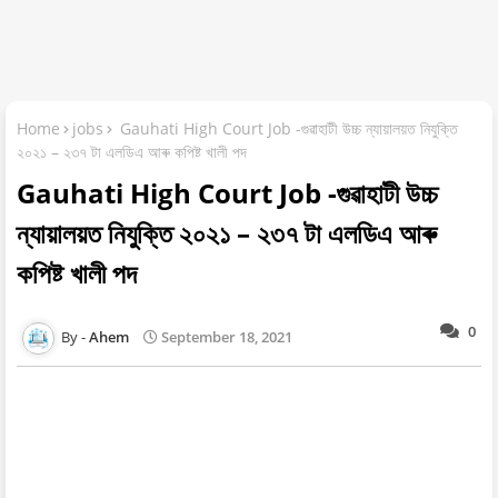
Home
jobs
Gauhati High Court Job -গুৱাহাটী উচ্চ ন্যায়ালয়ত নিযুক্তি
২০২১ – ২৩৭ টা এলডিএ আৰু কপিষ্ট খালী পদ
Gauhati High Court Job -গুৱাহাটী উচ্চ
ন্যায়ালয়ত নিযুক্তি ২০২১ – ২৩৭ টা এলডিএ আৰু
কপিষ্ট খালী পদ
0
Ahem
September 18, 2021