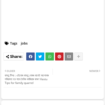
Tags
jobs
OLDER
NEWER
বাস্তু টিপচ : এইবোৰ বাস্তু দোষৰ বাবেই আপোনাৰ
পৰিয়ালত হব পাৰে দৈনিক কাজিয়াৰ কাৰণ Vastu
Tips for family quarrel