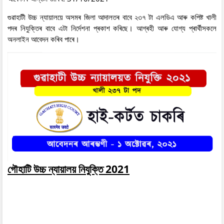
গুৱাহাটী উচ্চ ন্যায়ালয়ে অসমৰ জিলা আদালতৰ বাবে ২৩৭ টা এলডিএ আৰু কপিষ্ট খালী
পদৰ নিযুক্তিৰ বাবে এটা নিৰ্দেশনা প্ৰকাশ কৰিছে। আগ্ৰহী আৰু যোগ্য প্ৰাৰ্থীসকলে
অনলাইন আবেদন কৰিব পাৰে।
গৌহাটি উচ্চ ন্যায়ালয় নিযুক্তি 2021