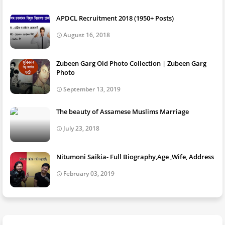
APDCL Recruitment 2018 (1950+ Posts)
August 16, 2018
Zubeen Garg Old Photo Collection | Zubeen Garg
Photo
September 13, 2019
The beauty of Assamese Muslims Marriage
July 23, 2018
Nitumoni Saikia- Full Biography,Age ,Wife, Address
February 03, 2019