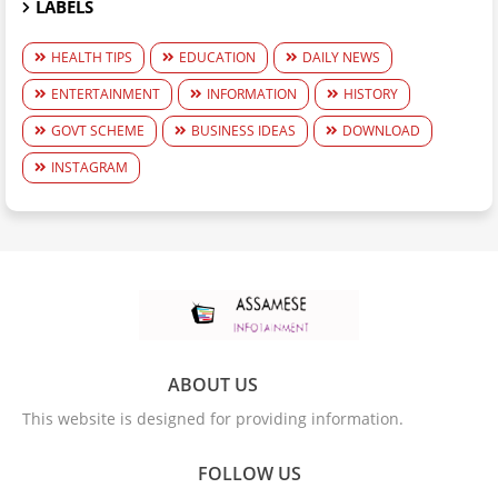
LABELS
HEALTH TIPS
EDUCATION
DAILY NEWS
ENTERTAINMENT
INFORMATION
HISTORY
GOVT SCHEME
BUSINESS IDEAS
DOWNLOAD
INSTAGRAM
ABOUT US
This website is designed for providing information.
FOLLOW US