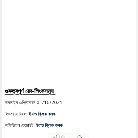
গুৰুত্বপূৰ্ণ ৱেব-লিংকসমূহ
অনলাইন এপ্লিকেচন 01/10/2021
বিজ্ঞাপনৰ বিৱৰণ
ইয়াত ক্লিক কৰক
অফিচিয়েল ৱেৱচাইট
ইয়াত ক্লিক কৰক