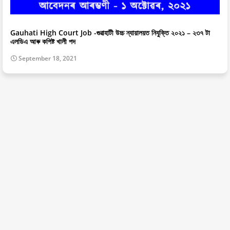
Gauhati High Court Job -গুৱাহাটী উচ্চ ন্যায়ালয়ত নিযুক্তি ২০২১ – ২৩৭ টা
এলডিএ আৰু কপিষ্ট খালী পদ
September 18, 2021