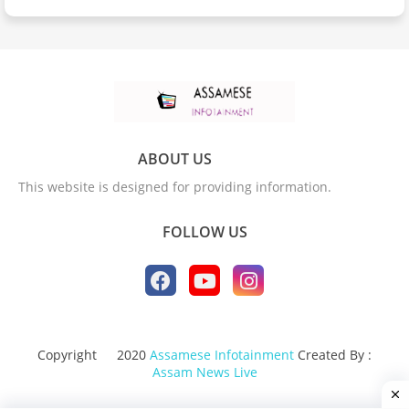
ABOUT US
This website is designed for providing information.
FOLLOW US
Copyright
2020
Assamese Infotainment
Created By :
Assam News Live
Design by -
Blogger Templates
| Distributed by