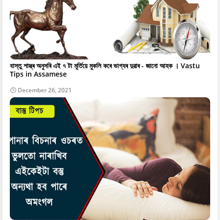
বাস্তু শাস্ত্ৰ অনুসৰি এই ৭ টা মূৰ্তিয়ে মুকলি কৰে ভাগ্যৰ দুৱাৰ - জানো আহক । Vastu
Tips in Assamese
December 26, 2021