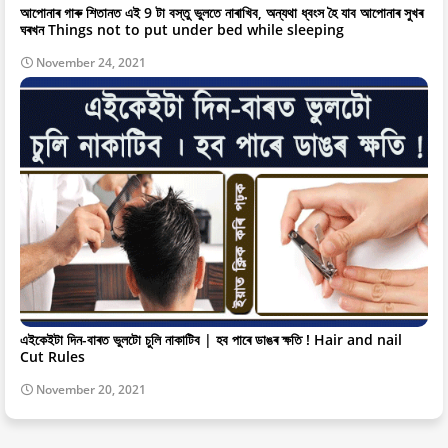
আপোনাৰ গাৰু শিতানত এই 9 টা বস্তু ভুলতে নাৰাখিব, অন্যথা ধ্বংস হৈ যাব আপোনাৰ সুখৰ
ঘৰখন Things not to put under bed while sleeping
November 24, 2021
এইকেইটা দিন-বাৰত ভুলটো চুলি নাকাটিব | হব পাৰে ডাঙৰ ক্ষতি ! Hair and nail
Cut Rules
November 20, 2021