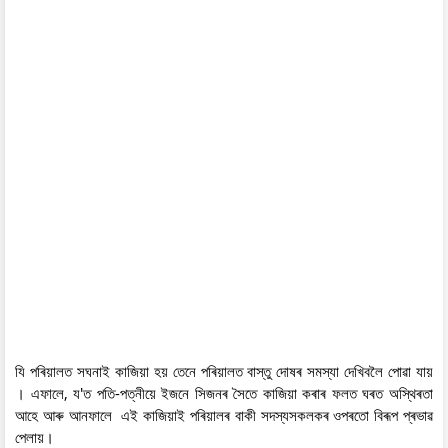
যি পৰিয়ালত সঘনাই কাজিয়া হয় তেনে পৰিয়ালত বাস্তু দোষৰ সমস্যা দেখিবলৈ পোৱা যায়
। এফালে, য'ত পতি-পত্নীয়ে ইজনে সিজনৰ সৈতে কাজিয়া কৰাৰ ফলত ঘৰত অস্থিৰতা
আহে আৰু আনফালে এই কাজিয়াই পৰিয়ালৰ বাকী সদস্যসকলকৰ ওপৰতো বিৰূপ প্ৰভাৱ
পেলায়।