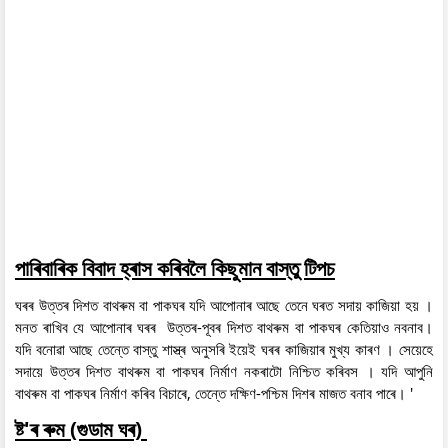
পাৰিবাৰিক বিবাদ হ্ৰাস কৰিবলৈ কিছুমান বাস্তু টিপচ
ঘৰৰ উত্তৰ দিশত বাথৰুম বা পাকঘৰ যদি আপোনাৰ আছে তেনে ঘৰত সদায় কাজিয়া হয় ।
মনত ৰাখিব যে আপোনাৰ ঘৰৰ উত্তৰ-পূবৰ দিশত বাথৰুম বা পাকঘৰ কেতিয়াও নবনাব।
যদি বনোৱা আছে তেন্তে বাস্তু শাস্ত্ৰ অনুসৰি ইয়েই ঘৰৰ কাজিয়াৰ মুখ্য কাৰণ । সেয়েহে
সদায়ে উত্তৰ দিশত বাথৰুম বা পাকঘৰ নিৰ্মাণ নকৰাটো নিশ্চিত কৰিবস । যদি আপুনি
বাথৰুম বা পাকঘৰ নিৰ্মাণ কৰিব বিচাৰে, তেন্তে দক্ষিণ-পশ্চিম দিশৰ মাজত বনাব পাৰে। '
ষ্ট'ৰ ৰুম (গুডাম ঘৰ)