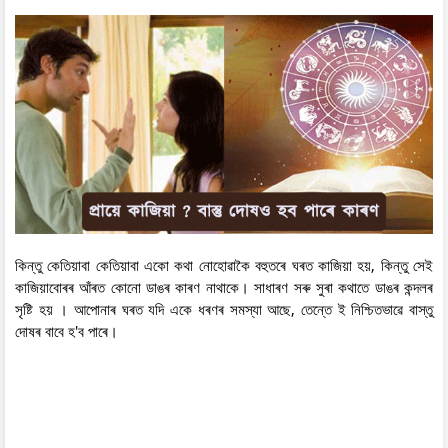
কিন্তু কেতিয়াবা কেতিয়াবা একো কথা নোহোৱাকৈ বহুতৰে ঘৰত কাজিয়া হয়, কিন্তু সেই
কাজিয়াবোৰৰ আঁৰত কোনো ডাঙৰ কাৰণ নাথাকে। সাধাৰণ সৰু সুৰা কথাতে ডাঙৰ কন্দলৰ
সৃষ্টি হয় । আপোনাৰ ঘৰত যদি একে ধৰণৰ সমস্যা আছে, তেন্তে ই নিশ্চিতভাৱে বাস্তু
দোষৰ বাবে হ'ব পাৰে।