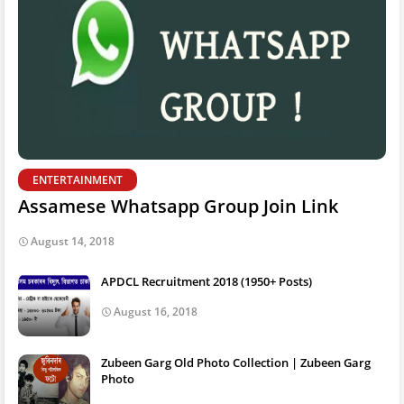
ENTERTAINMENT
Assamese Whatsapp Group Join Link
August 14, 2018
APDCL Recruitment 2018 (1950+ Posts)
August 16, 2018
Zubeen Garg Old Photo Collection | Zubeen Garg
Photo