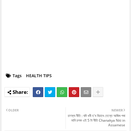
Tags
HEALTH TIPS
OLDER
NEWER
চাণক্য নীতি : যদি ধনী হ'ব বিচাৰে তেন্তে আজিৰ পৰা
মানি চলক এই 5 টা নীতি Chanakya Niti in
Assamese