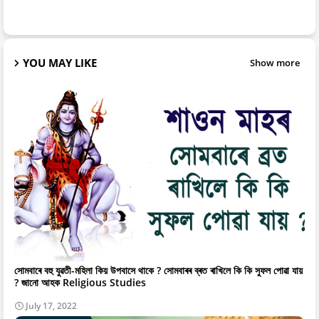
YOU MAY LIKE
Show more
সোমবাৰে বহু যুৱতী-মহিলা কিয় উপবাসে থাকে ? সোমবাৰৰ ব্ৰত ৰাখিলে কি কি সুফল পোৱা যায়
? জানো আহক Religious Studies
July 17, 2022