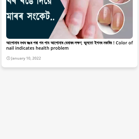
আপোনাৰ নখৰ ৰঙৰ পৰা গম পাব আপোনাৰ বেমাৰৰ লক্ষণ, ভুলতো ইগনৰ নকৰিব ! Color of
nail indicates health problem
January 10, 2022