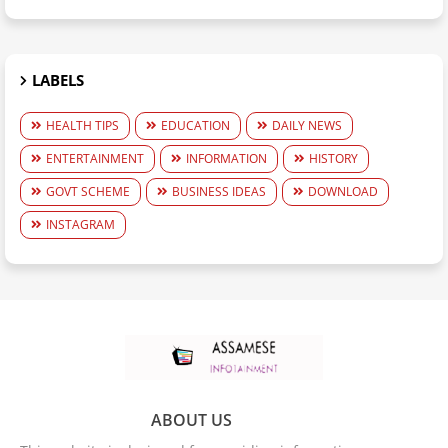
LABELS
HEALTH TIPS
EDUCATION
DAILY NEWS
ENTERTAINMENT
INFORMATION
HISTORY
GOVT SCHEME
BUSINESS IDEAS
DOWNLOAD
INSTAGRAM
ABOUT US