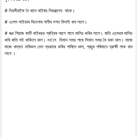
# নিয়মীয়াকৈ দৈ খালে থাইৰয় নিয়ন্ত্ৰণত থাকে।
# এপেল সাইডাৰ ভিনেগাৰ পানীৰ লগত মিলাই খাব লাগে।
# ৰঙা পিয়াজ কাটি থাইৰয়ড গ্ৰন্থিৰ আশে পাশে মালিচ কৰিব লাগে। ৰাতি এনেদৰে মালিচ
কৰি ৰাতি শুই থাকিলে ভাল। নহ'লে যিমান সময় পাৰে সিমান সময় ৰৈ থকা ভাল। মাজে
মাজে খাদ্যত নাৰিকল তেল ব্যৱহাৰ কৰিব পাৰিলে ভাল, প্রচুৰ পৰিমানে ব্রাক্ষী শাক খাব
লাগে ।