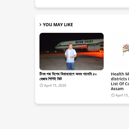
YOU MAY LIKE
চীনৰ পৰা বিশেষ বিমানযোগে অসম পালেহি ৫০
Health Mi
হেজাৰ পিপিই কিট
districts
List Of 
April 15, 2020
Assam
April 15