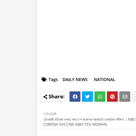
Tags
DAILY NEWS
NATIONAL
OLDER
এইগৰাকী মহিলাৰ ওপৰত কৰা হ'ল কৰোণাৰ প্ৰথমটো ভেকচিনৰ পৰীক্ষণ । FIRS
CORONA VACCINE INJECTED WOMAN