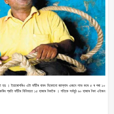
দিয়া হয় । ইয়াৰোপৰিও এটা ফাঁচীৰ বাবদ যিকোনো জাল্লাদ এজনে লাভ কৰে ৫ ৰ পৰা ১০
ভ কৰিব প্ৰতি ফাঁচীৰ বিনিময়ত ১৫ হাজাৰ টকাকৈ । গতিকে সৰ্বমুঠ ৬০ হাজাৰ টকা এইজন