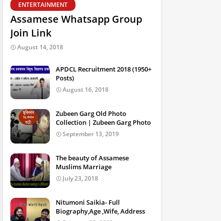
ENTERTAINMENT
Assamese Whatsapp Group
Join Link
August 14, 2018
APDCL Recruitment 2018 (1950+
Posts)
August 16, 2018
Zubeen Garg Old Photo
Collection | Zubeen Garg Photo
September 13, 2019
The beauty of Assamese
Muslims Marriage
July 23, 2018
Nitumoni Saikia- Full
Biography,Age ,Wife, Address