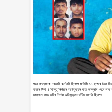
পৱন জাল্লাদক চৰকাৰী কৰ্মচাৰী হিচাপে মাহিলী ১০ হাজাৰ টকা 
হাজাৰ টকা । কিন্তু নিৰ্ভয়াৰ অভিযুক্তৰ বাবে জাল্লাদ পৱনে লা
জাল্লাদে লাভ কৰিব নিৰ্ভয়া অভিযুক্তৰ ফাঁচীৰ মাননি হিচাপে ।